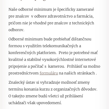
Naše odborné minimum je špecificky zamerané
pre znalcov v odbore zdravotníctvo a farmácia,
pričom nie je vhodné pre znalcov z technických
odborov.
Odborné minimum bude prebiehať dištančnou
formou s využitím telekomunikačných a
konferenčných platforiem. Preto je potrebné mať
kvalitné a stabilné vysokorýchlostné internetové
pripojenie a počítač s kamerou. Prihlásiť sa možno
prostredníctvom
formuláru
na našich stránkach .
Znalecký ústav si vyhradzuje možnosť zmeny
termínu konania kurzu z organizačných dôvodov.
O takejto zmene budú všetci už prihlásení
uchádzači však upovedomení.