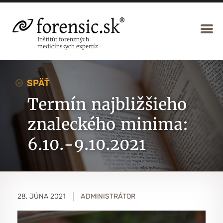
Inštitút forenzných
medicínskych expertíz
SPÄŤ
Termín najbližšieho
znaleckého minima:
6.10.-9.10.2021
28. JÚNA 2021
ADMINISTRÁTOR