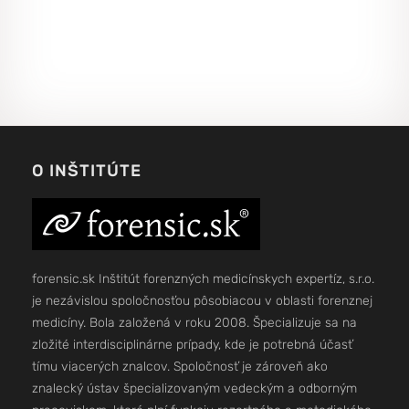
O INŠTITÚTE
forensic.sk Inštitút forenzných medicínskych expertíz, s.r.o.
je nezávislou spoločnosťou pôsobiacou v oblasti forenznej
medicíny. Bola založená v roku 2008. Špecializuje sa na
zložité interdisciplinárne prípady, kde je potrebná účasť
tímu viacerých znalcov. Spoločnosť je zároveň ako
znalecký ústav špecializovaným vedeckým a odborným