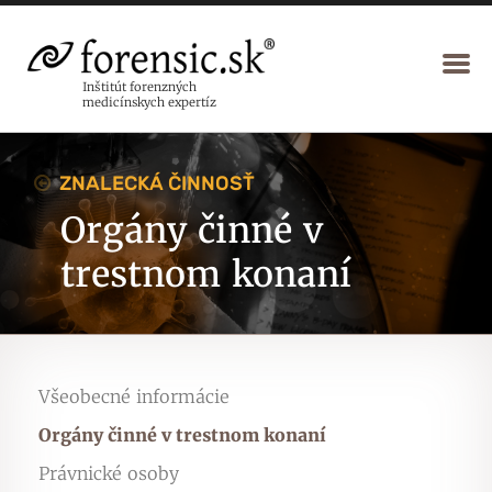
Inštitút forenzných
medicínskych expertíz
ZNALECKÁ ČINNOSŤ
Orgány činné v
trestnom konaní
Všeobecné informácie
Orgány činné v trestnom konaní
Právnické osoby