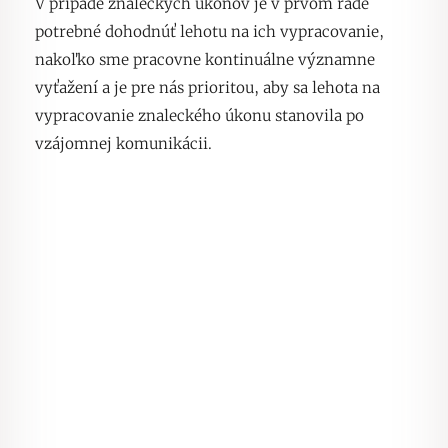
V prípade znaleckých úkonov je v prvom rade
potrebné dohodnúť lehotu na ich vypracovanie,
nakoľko sme pracovne kontinuálne významne
vyťažení a je pre nás prioritou, aby sa lehota na
vypracovanie znaleckého úkonu stanovila po
vzájomnej komunikácii.