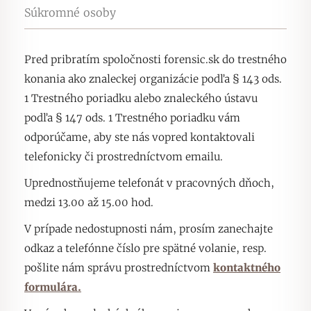
Súkromné osoby
Pred pribratím spoločnosti forensic.sk do trestného
konania ako znaleckej organizácie podľa § 143 ods.
1 Trestného poriadku alebo znaleckého ústavu
podľa § 147 ods. 1 Trestného poriadku vám
odporúčame, aby ste nás vopred kontaktovali
telefonicky či prostredníctvom emailu.
Uprednostňujeme telefonát v pracovných dňoch,
medzi 13.00 až 15.00 hod.
V prípade nedostupnosti nám, prosím zanechajte
odkaz a telefónne číslo pre spätné volanie, resp.
pošlite nám správu prostredníctvom
kontaktného
formulára.