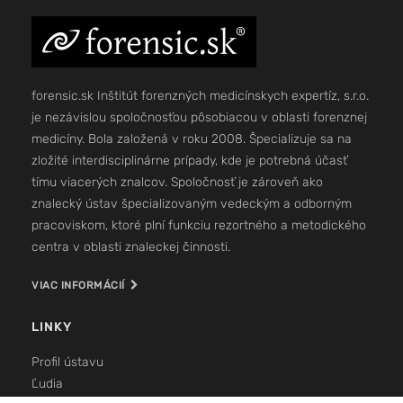
forensic.sk Inštitút forenzných medicínskych expertíz, s.r.o.
je nezávislou spoločnosťou pôsobiacou v oblasti forenznej
medicíny. Bola založená v roku 2008. Špecializuje sa na
zložité interdisciplinárne prípady, kde je potrebná účasť
tímu viacerých znalcov. Spoločnosť je zároveň ako
znalecký ústav špecializovaným vedeckým a odborným
pracoviskom, ktoré plní funkciu rezortného a metodického
centra v oblasti znaleckej činnosti.
VIAC INFORMÁCIÍ
LINKY
Profil ústavu
Ľudia