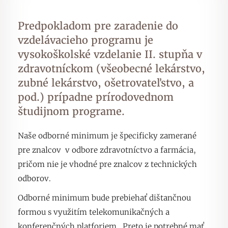
Predpokladom pre zaradenie do
vzdelávacieho programu je
vysokoškolské vzdelanie II. stupňa v
zdravotníckom (všeobecné lekárstvo,
zubné lekárstvo, ošetrovateľstvo, a
pod.) prípadne prírodovednom
študijnom programe.
Naše odborné minimum je špecificky zamerané
pre znalcov v odbore zdravotníctvo a farmácia,
pričom nie je vhodné pre znalcov z technických
odborov.
Odborné minimum bude prebiehať dištančnou
formou s využitím telekomunikačných a
konferenčných platforiem. Preto je potrebné mať