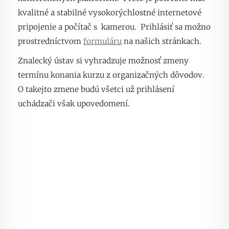
kvalitné a stabilné vysokorýchlostné internetové
pripojenie a počítač s kamerou. Prihlásiť sa možno
prostredníctvom
formuláru
na našich stránkach.
Znalecký ústav si vyhradzuje možnosť zmeny
termínu konania kurzu z organizačných dôvodov.
O takejto zmene budú všetci už prihlásení
uchádzači však upovedomení.