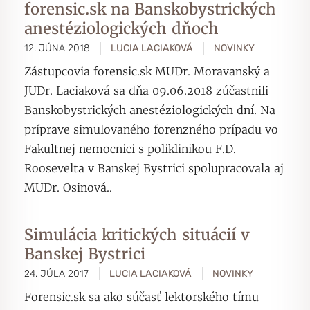
forensic.sk na Banskobystrických
anestéziologických dňoch
12. JÚNA 2018
LUCIA LACIAKOVÁ
NOVINKY
Zástupcovia forensic.sk MUDr. Moravanský a
JUDr. Laciaková sa dňa 09.06.2018 zúčastnili
Banskobystrických anestéziologických dní. Na
príprave simulovaného forenzného prípadu vo
Fakultnej nemocnici s poliklinikou F.D.
Roosevelta v Banskej Bystrici spolupracovala aj
MUDr. Osinová..
Simulácia kritických situácií v
Banskej Bystrici
24. JÚLA 2017
LUCIA LACIAKOVÁ
NOVINKY
Forensic.sk sa ako súčasť lektorského tímu